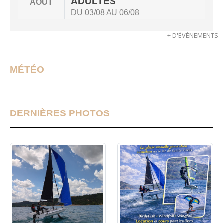
ADULTES
AOÛT
DU 03/08 AU 06/08
+ D'ÉVÈNEMENTS
MÉTÉO
DERNIÈRES PHOTOS