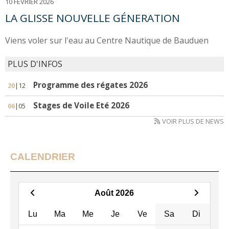
10 FÉVRIER 2026
LA GLISSE NOUVELLE GÉNERATION
Viens voler sur l'eau au Centre Nautique de Bauduen
PLUS D'INFOS
Programme des régates 2026
20
|12
Stages de Voile Eté 2026
06
|05
VOIR PLUS DE NEWS
CALENDRIER
Août 2026
Lu
Ma
Me
Je
Ve
Sa
Di