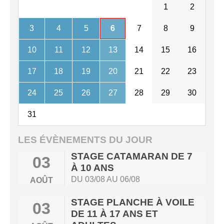
1
2
3
4
5
6
7
8
9
10
11
12
13
14
15
16
17
18
19
20
21
22
23
24
25
26
27
28
29
30
31
LES ÉVÈNEMENTS DU JOUR
STAGE CATAMARAN DE 7
03
À 10 ANS
DU 03/08 AU 06/08
AOÛT
STAGE PLANCHE À VOILE
03
DE 11 À 17 ANS ET