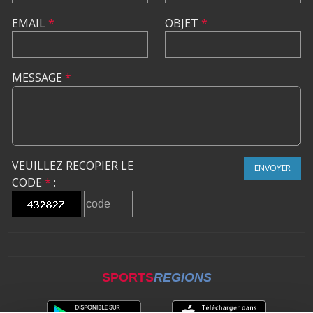
EMAIL
*
OBJET
*
MESSAGE
*
VEUILLEZ RECOPIER LE
ENVOYER
CODE
*
:
SPORTS
REGIONS