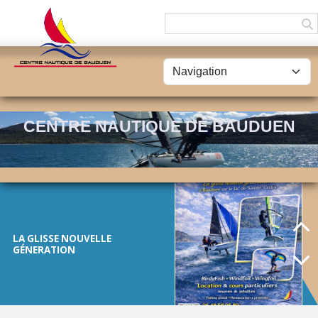
Panneau de gestion des cookies
FÊTE DU LAC -
20/09/2025
CENTRE NAUTIQUE DE BAUDUEN
LA GLISSE NOUVELLE
GÉNERATION