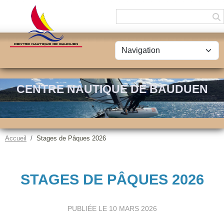
Panneau de gestion des cookies
CENTRE NAUTIQUE DE BAUDUEN
Accueil
Stages de Pâques 2026
STAGES DE PÂQUES 2026
PUBLIÉE LE
10 MARS 2026