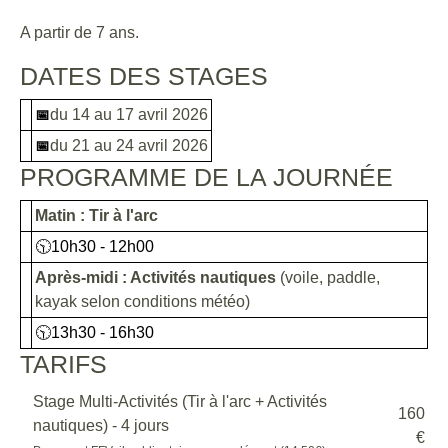
A partir de 7 ans.
DATES DES STAGES
du 14 au 17 avril 2026
📅
du 21 au 24 avril 2026
📅
PROGRAMME DE LA JOURNÉE
Matin : Tir à l'arc
🕥10h30 - 12h00
Après-midi : Activités nautiques
(voile, paddle,
kayak selon conditions météo)
🕥13h30 - 16h30
TARIFS
Stage Multi-Activités (Tir à l'arc + Activités
160
nautiques) - 4 jours
€