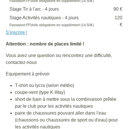
Passeport FFVoile obligatoire en supplément (14.50€)
Stage Tir à l'arc - 4 jours
90 €
Stage Activités nautiques - 4 jours
120
€
Passeport FFVoile obligatoire en supplément (14.50€)
S'inscrire !
Attention : nombre de places limité !
Vous avez une question ou rencontrez une difficulté,
contactez-nous
Equipement à prévoir
T-shirt ou lycra (selon météo)
coupe-vent (type K-Way)
short de bain à mettre sous la combinaison prêtée
par le club pour les activités nautiques
paire de chaussures pouvant aller dans l'eau
(chaussons ou chaussures de sport ou d'eau) pour
les activités nautiques