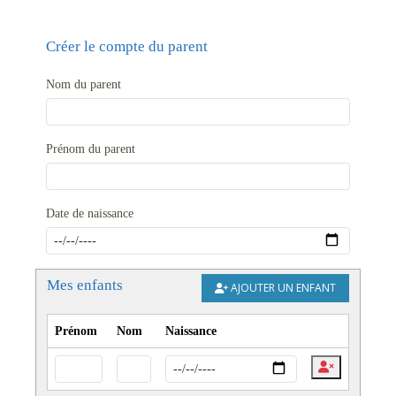
Créer le compte du parent
Nom du parent
Prénom du parent
Date de naissance
Mes enfants
AJOUTER UN ENFANT
Prénom
Nom
Naissance