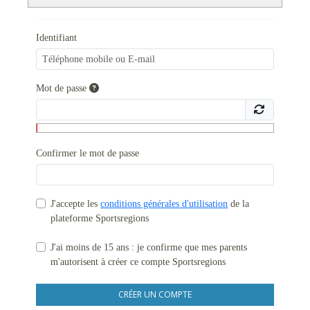
Identifiant
Mot de passe
Confirmer le mot de passe
J'accepte les
conditions générales d'utilisation
de la
plateforme Sportsregions
J'ai moins de 15 ans : je confirme que mes parents
m'autorisent à créer ce compte Sportsregions
CRÉER UN COMPTE