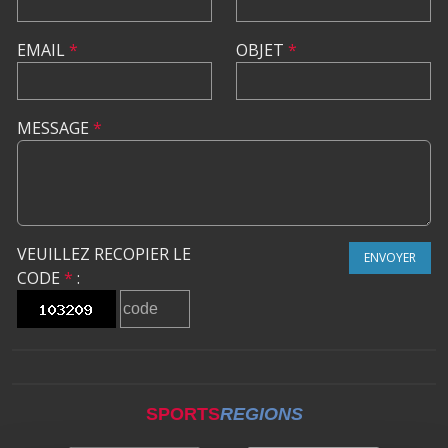
EMAIL
*
OBJET
*
MESSAGE
*
VEUILLEZ RECOPIER LE
ENVOYER
CODE
*
:
SPORTS
REGIONS