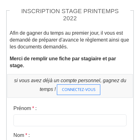
INSCRIPTION STAGE PRINTEMPS
2022
Afin de gagner du temps au premier jour, il vous est
demandé de préparer d'avance le règlement ainsi que
les documents demandés.
Merci de remplir une fiche par stagiaire et par
stage.
si vous avez déjà un compte personnel, gagnez du
temps !
CONNECTEZ-VOUS
Prénom
*
:
Nom
*
: