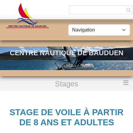
Panneau de gestion des cookies
CENTRE NAUTIQUE DE BAUDUEN
Stages
Accueil
Stage de Voile à partir de 8 ans et adultes
STAGE DE VOILE À PARTIR
DE 8 ANS ET ADULTES