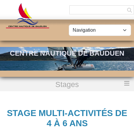
Panneau de gestion des cookies
CENTRE NAUTIQUE DE BAUDUEN
Stages
Accueil
Stage multi-activités de 4 à 6 ans
STAGE MULTI-ACTIVITÉS DE
4 À 6 ANS