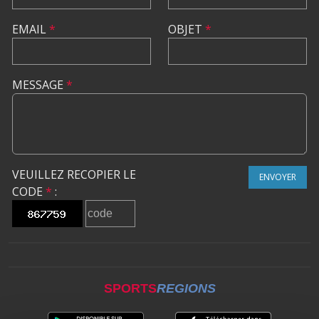
EMAIL
*
OBJET
*
MESSAGE
*
VEUILLEZ RECOPIER LE
ENVOYER
CODE
*
:
SPORTS
REGIONS