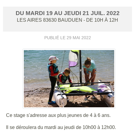
DU
MARDI
19
AU
JEUDI
21
JUIL.
2022
LES AIRES
83630
BAUDUEN
- DE 10H À 12H
PUBLIÉ LE
29 MAI 2022
Ce stage s'adresse aux plus jeunes de 4 à 6 ans.
Il se déroulera du mardi au jeudi de 10h00 à 12h00.