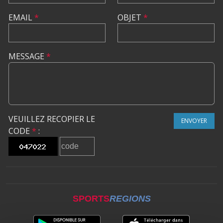
EMAIL
*
OBJET
*
MESSAGE
*
VEUILLEZ RECOPIER LE
ENVOYER
CODE
*
:
SPORTS
REGIONS