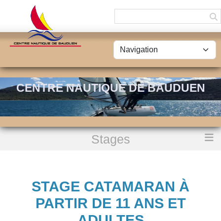
Panneau de gestion des cookies
CENTRE NAUTIQUE DE BAUDUEN
Stages
Accueil
Stage Catamaran à partir de 11 ans et adultes
STAGE CATAMARAN À
PARTIR DE 11 ANS ET
ADULTES