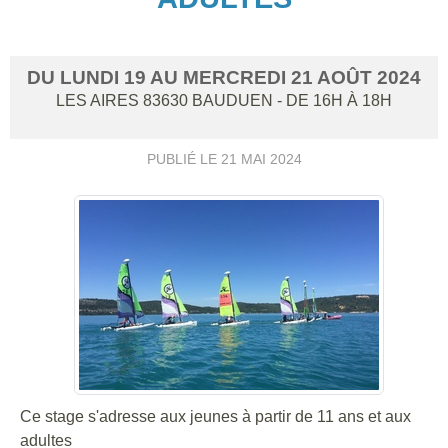
DU
LUNDI
19
AU
MERCREDI
21
AOÛT
2024
LES AIRES
83630
BAUDUEN
- DE 16H À 18H
PUBLIÉ LE
21 MAI 2024
Ce stage s'adresse aux jeunes à partir de 11 ans et aux
adultes