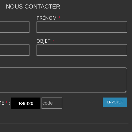
NOUS CONTACTER
PRÉNOM
*
OBJET
*
DE
*
:
ENVOYER