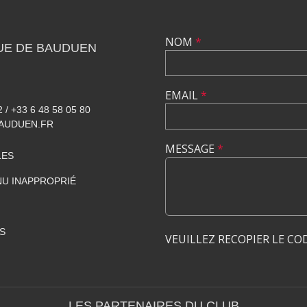
NOM
*
UE DE BAUDUEN
EMAIL
*
2 / +33 6 48 58 05 80
AUDUEN.FR
MESSAGE
*
LES
U INAPPROPRIÉ
S
VEUILLEZ RECOPIER LE CO
LES PARTENAIRES DU CLUB