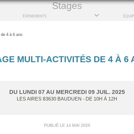
Stages
ÉVÈNEMENTS
ÉQUI
s de 4 à 6 ans
GE MULTI-ACTIVITÉS DE 4 À 6
DU
LUNDI
07
AU
MERCREDI
09
JUIL.
2025
LES AIRES
83630
BAUDUEN
- DE 10H À 12H
PUBLIÉ LE
14 MAI 2025