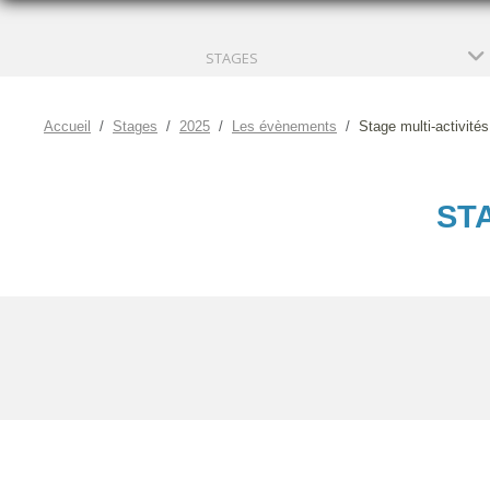
STAGES
Accueil
Stages
2025
Les évènements
Stage multi-activité
STA