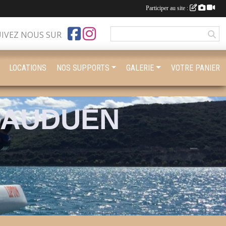
Participer au site :
UIVEZ NOUS SUR
LOCATIONS
NOS SUPPORTS
GALERIE
VOTRE PANIER
BAUDUEN