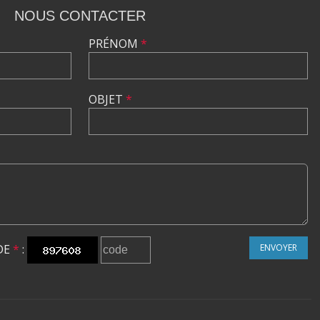
NOUS CONTACTER
PRÉNOM
*
OBJET
*
DE
*
:
ENVOYER