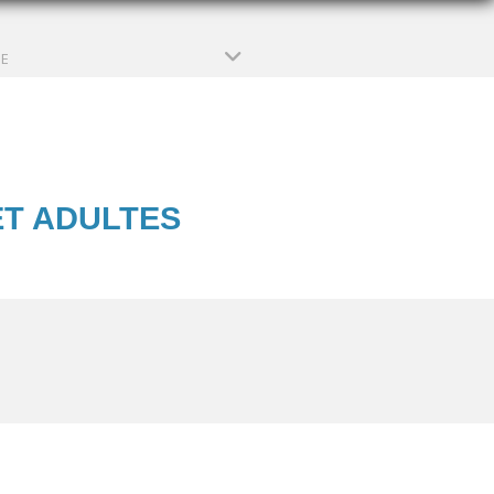
PE
ET ADULTES