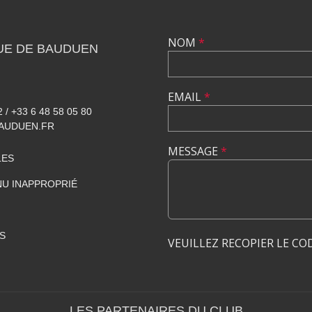
NOM
*
UE DE BAUDUEN
EMAIL
*
2 / +33 6 48 58 05 80
AUDUEN.FR
MESSAGE
*
LES
U INAPPROPRIÉ
S
VEUILLEZ RECOPIER LE CO
LES PARTENAIRES DU CLUB