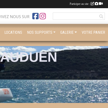
Participer au site :
UIVEZ NOUS SUR
LOCATIONS
NOS SUPPORTS
GALERIE
VOTRE PANIER
BAUDUEN