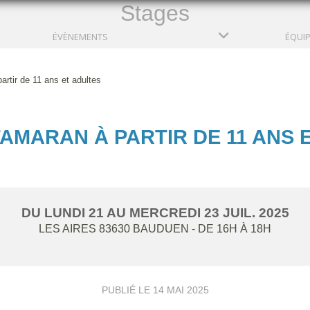
Stages
ÉVÈNEMENTS
ÉQUI
rtir de 11 ans et adultes
AMARAN À PARTIR DE 11 ANS 
DU
LUNDI
21
AU
MERCREDI
23
JUIL.
2025
LES AIRES
83630
BAUDUEN
- DE 16H À 18H
PUBLIÉ LE
14 MAI 2025