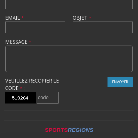
EMAIL
*
OBJET
*
MESSAGE
*
VEUILLEZ RECOPIER LE
ENVOYER
CODE
*
:
SPORTS
REGIONS