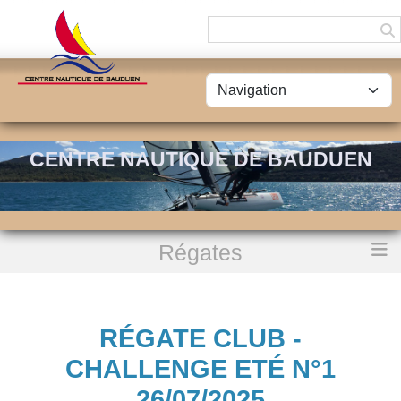
Panneau de gestion des cookies
CENTRE NAUTIQUE DE BAUDUEN
Régates
Accueil
Régate Club - Challenge Eté n°1 26/07/2025
RÉGATE CLUB -
CHALLENGE ETÉ N°1
26/07/2025