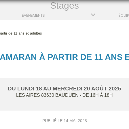
Stages
ÉVÈNEMENTS
ÉQUI
rtir de 11 ans et adultes
AMARAN À PARTIR DE 11 ANS 
DU
LUNDI
18
AU
MERCREDI
20
AOÛT
2025
LES AIRES
83630
BAUDUEN
- DE 16H À 18H
PUBLIÉ LE
14 MAI 2025