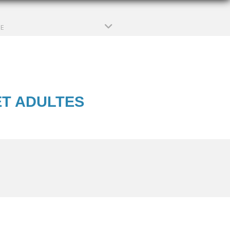
PE
ET ADULTES