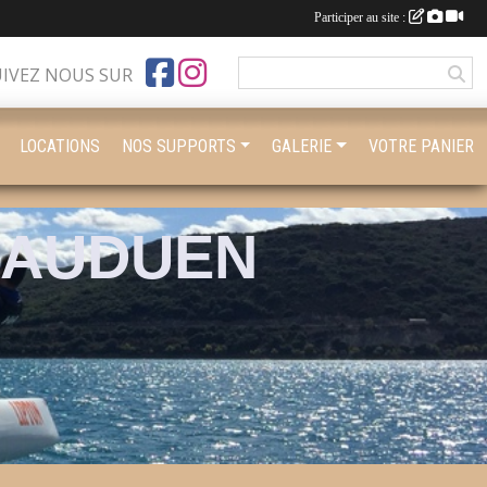
Participer au site :
UIVEZ NOUS SUR
LOCATIONS
NOS SUPPORTS
GALERIE
VOTRE PANIER
BAUDUEN