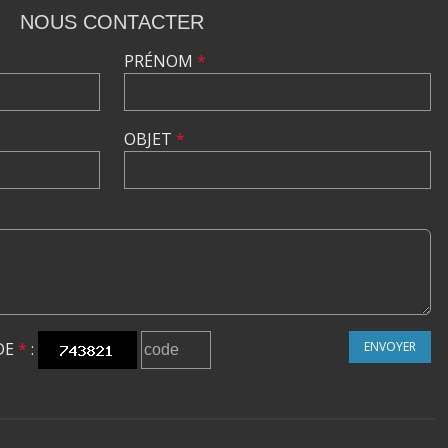
NOUS CONTACTER
PRÉNOM
*
OBJET
*
DE
*
:
ENVOYER