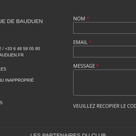
NOM
*
UE DE BAUDUEN
EMAIL
*
2 / +33 6 48 58 05 80
AUDUEN.FR
MESSAGE
*
LES
U INAPPROPRIÉ
S
VEUILLEZ RECOPIER LE CO
LES PARTENAIRES DU CLUB