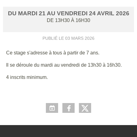
DU
MARDI
21
AU
VENDREDI
24
AVRIL
2026
DE 13H30 À 16H30
PUBLIÉ LE
03 MARS 2026
Ce stage s'adresse à tous à partir de 7 ans.
Il se déroule du mardi au vendredi de 13h30 à 16h30.
4 inscrits minimum.