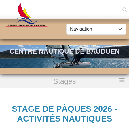
Panneau de gestion des cookies
CENTRE NAUTIQUE DE BAUDUEN
Stages
Accueil
Stage de Pâques 2026 - Activités nautiques
STAGE DE PÂQUES 2026 -
ACTIVITÉS NAUTIQUES