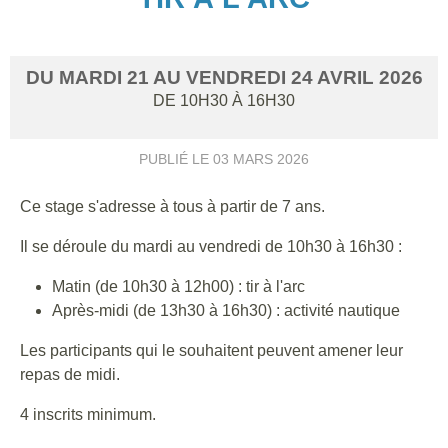
DU
MARDI
21
AU
VENDREDI
24
AVRIL
2026
DE 10H30 À 16H30
PUBLIÉ LE
03 MARS 2026
Ce stage s'adresse à tous à partir de 7 ans.
Il se déroule du mardi au vendredi de 10h30 à 16h30 :
Matin (de 10h30 à 12h00) : tir à l'arc
Après-midi (de 13h30 à 16h30) : activité nautique
Les participants qui le souhaitent peuvent amener leur
repas de midi.
4 inscrits minimum.