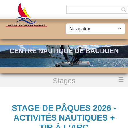
Panneau de gestion des cookies
CENTRE NAUTIQUE DE BAUDUEN
Stages
Accueil
Stage de Pâques 2026 - Activités nautiques + Tir à l'arc
STAGE DE PÂQUES 2026 -
ACTIVITÉS NAUTIQUES +
TIR À L'ARC