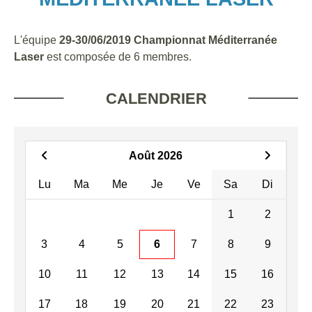
L'équipe
29-30/06/2019 Championnat Méditerranée
Laser
est composée de 6 membres.
CALENDRIER
Août 2026
Lu
Ma
Me
Je
Ve
Sa
Di
1
2
3
4
5
6
7
8
9
10
11
12
13
14
15
16
17
18
19
20
21
22
23