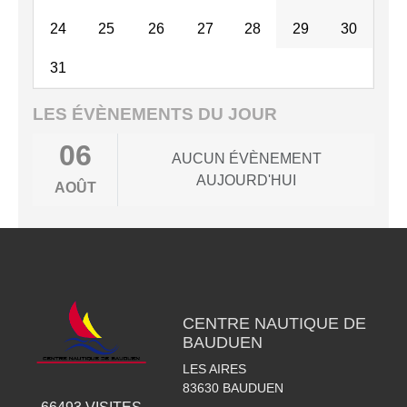
24
25
26
27
28
29
30
31
LES ÉVÈNEMENTS DU JOUR
06
AUCUN ÉVÈNEMENT
AUJOURD'HUI
AOÛT
CENTRE NAUTIQUE DE
BAUDUEN
LES AIRES
83630
BAUDUEN