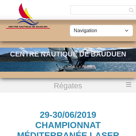
Panneau de gestion des cookies
CENTRE NAUTIQUE DE BAUDUEN
Régates
Accueil
29-30/06/2019 Championnat Méditerranée Laser
29-30/06/2019
CHAMPIONNAT
MÉDITERRANÉE LASER