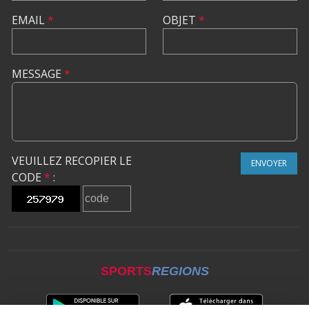
EMAIL
*
OBJET
*
MESSAGE
*
VEUILLEZ RECOPIER LE
ENVOYER
CODE
*
:
SPORTS
REGIONS