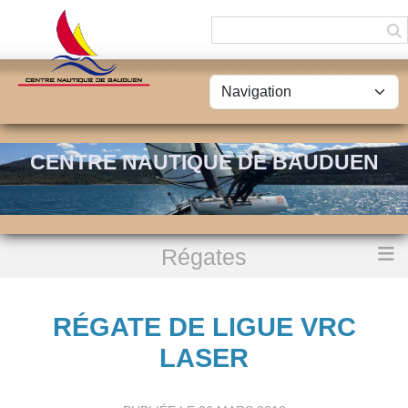
Panneau de gestion des cookies
CENTRE NAUTIQUE DE BAUDUEN
Régates
Accueil
Régate de Ligue VRC LASER
RÉGATE DE LIGUE VRC
LASER