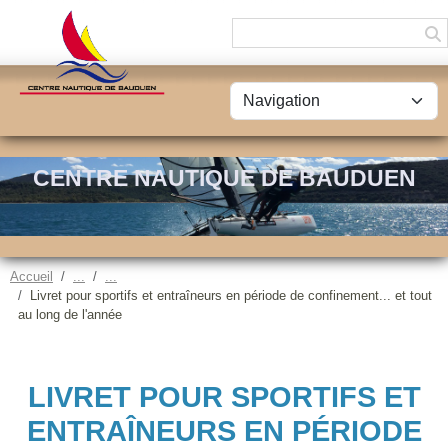
Panneau de gestion des cookies
CENTRE NAUTIQUE DE BAUDUEN
Accueil
Livret pour sportifs et entraîneurs en période de confinement... et tout
au long de l'année
LIVRET POUR SPORTIFS ET
ENTRAÎNEURS EN PÉRIODE