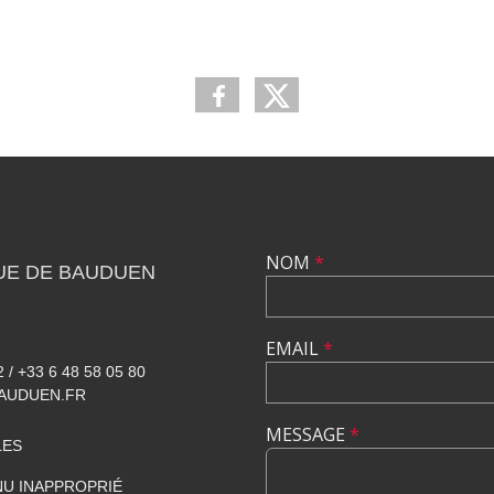
NOM
*
UE DE BAUDUEN
EMAIL
*
2 / +33 6 48 58 05 80
AUDUEN.FR
MESSAGE
*
LES
U INAPPROPRIÉ