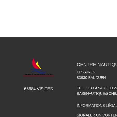
CENTRE NAUTIQ
LES AIRES
83630
BAUDUEN
TÉL. :
+33 4 94 70 09 2
66684
VISITES
BASENAUTIQUE@CNB
INFORMATIONS LÉGA
SIGNALER UN CONTEN