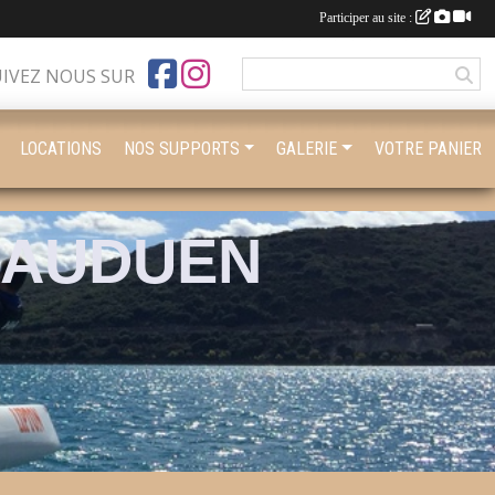
Participer au site :
UIVEZ NOUS SUR
LOCATIONS
NOS SUPPORTS
GALERIE
VOTRE PANIER
BAUDUEN